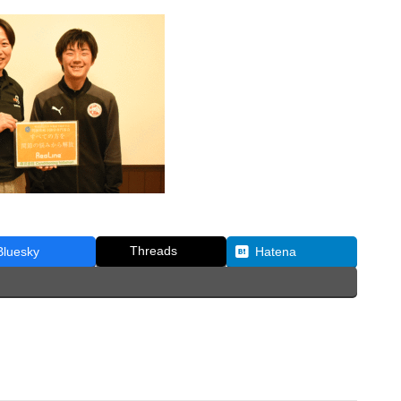
Threads
Bluesky
Hatena