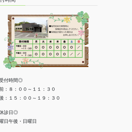
受付時間◎
前：８：００～１１：３０
後：１５：００～１９：３０
休診日◎
曜日午後・日曜日