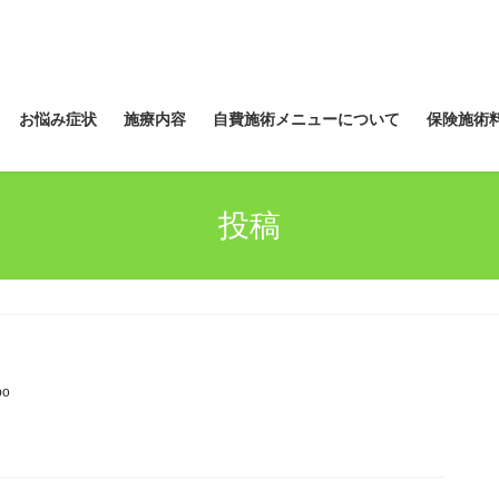
お悩み症状
施療内容
自費施術メニューについて
保険施術
投稿
bo