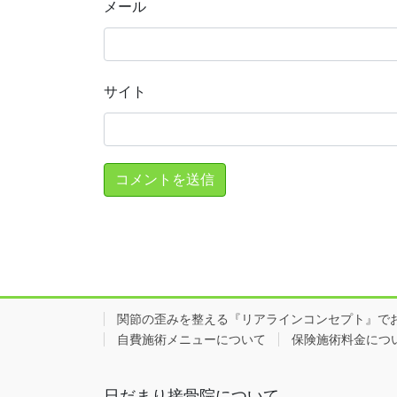
メール
サイト
関節の歪みを整える『リアラインコンセプト』で
自費施術メニューについて
保険施術料金につ
日だまり接骨院について