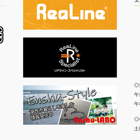
◎
午
午
◎
土