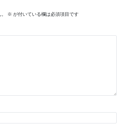
ん。
※
が付いている欄は必須項目です