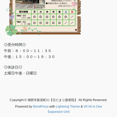
◎受付時間◎
午前：８：００～１１：３０
午後：１５：００～１９：３０
◎休診日◎
土曜日午後・日曜日
Copyright © 湖西市新居町の【日だまり接骨院】 All Rights Reserved.
Powered by
WordPress
with
Lightning Theme
&
VK All in One
Expansion Unit