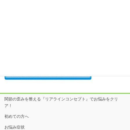
院長 加藤のつぶやき
日だまり接骨院SNSはここからcheck！
関節の歪みを整える『リアラインコンセプト』でお悩みをクリ
ア！
初めての方へ
お悩み症状