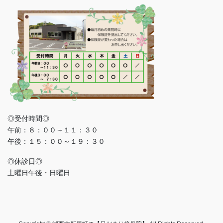
◎受付時間◎
午前：８：００～１１：３０
午後：１５：００～１９：３０
◎休診日◎
土曜日午後・日曜日