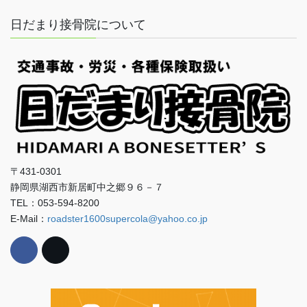
日だまり接骨院について
〒431-0301
静岡県湖西市新居町中之郷９６－７
TEL：053-594-8200
E-Mail：
roadster1600supercola@yahoo.co.jp