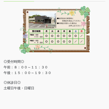
◎受付時間◎
午前：８：００～１１：３０
午後：１５：００～１９：３０
◎休診日◎
土曜日午後・日曜日