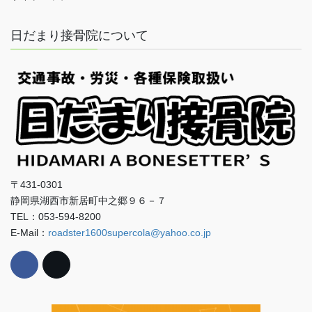
日だまり接骨院について
〒431-0301
静岡県湖西市新居町中之郷９６－７
TEL：053-594-8200
E-Mail：
roadster1600supercola@yahoo.co.jp