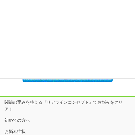
院長 加藤のつぶやき
日だまり接骨院SNSはここからcheck！
関節の歪みを整える『リアラインコンセプト』でお悩みをクリ
ア！
初めての方へ
お悩み症状