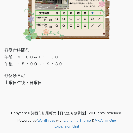
◎受付時間◎
午前：８：００～１１：３０
午後：１５：００～１９：３０
◎休診日◎
土曜日午後・日曜日
Copyright © 湖西市新居町の【日だまり接骨院】 All Rights Reserved.
Powered by
WordPress
with
Lightning Theme
&
VK All in One
Expansion Unit