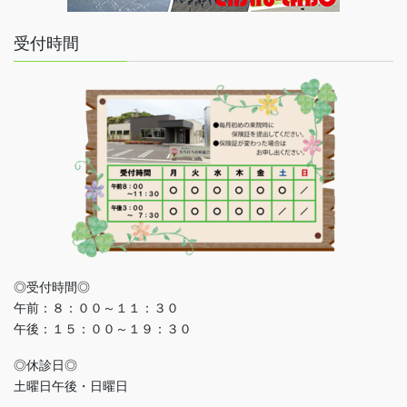
受付時間
◎受付時間◎
午前：８：００～１１：３０
午後：１５：００～１９：３０
◎休診日◎
土曜日午後・日曜日